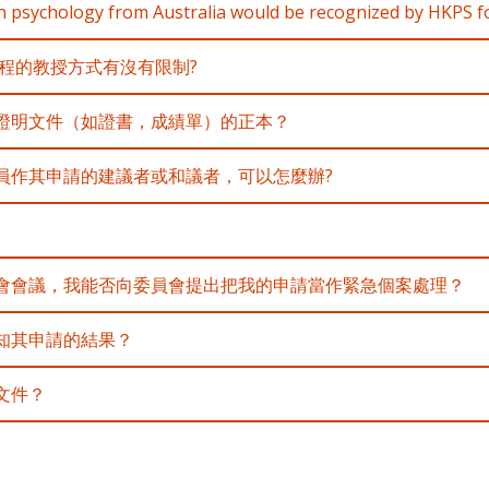
in psychology from Australia would be recognized by HKPS 
程的教授方式有沒有限制?
證明文件（如證書，成績單）的正本？
員作其申請的建議者或和議者，可以怎麼辦?
會會議，我能否向委員會提出把我的申請當作緊急個案處理？
知其申請的結果？
文件？