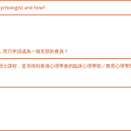
ychologist and how?
，而只申請成為一個支部的會員？
碩士課程，是否得到香港心理學會的臨床心理學部／教育心理學