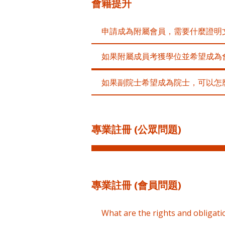
會籍提升
申請成為附屬會員，需要什麼證明
如果附屬成員考獲學位並希望成為
如果副院士希望成為院士，可以怎
專業註冊 (公眾問題)
專業註冊 (會員問題)
What are the rights and obligati