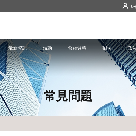
最新資訊
活動
會籍資料
招聘
教
常見問題