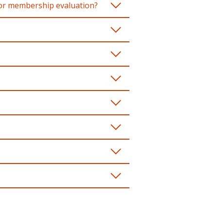
for membership evaluation?