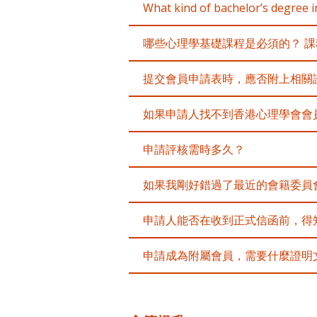
What kind of bachelor’s degree 
哪些心理學基礎課程是必須的？ 課
提交會員申請表時，應否附上相關
如果申請人找不到香港心理學會會
申請評核需時多久？
如果我剛好錯過了最近的會籍委員
申請人能否在收到正式信函前，得
申請成為附屬會員，需要什麼證明